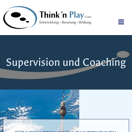
Zum
Inhalt
springen
Supervision und Coaching