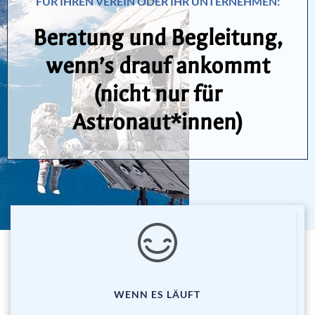
FÜR IHREN VEREIN ODER IHR UNTERNEHMEN:
Beratung und Begleitung,
wenn’s drauf ankommt
(nicht nur für
Astronaut*innen)
WENN ES LÄUFT