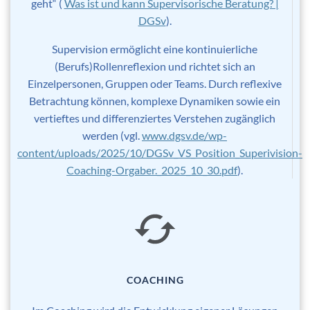
geht“ (
Was ist und kann Supervisorische Beratung? |
DGSv
).
Supervision ermöglicht eine kontinuierliche
(Berufs)Rollenreflexion und richtet sich an
Einzelpersonen, Gruppen oder Teams. Durch reflexive
Betrachtung können, komplexe Dynamiken sowie ein
vertieftes und differenziertes Verstehen zugänglich
werden (vgl.
www.dgsv.de/wp-
content/uploads/2025/10/DGSv_VS_Position_Superivision-
Coaching-Orgaber._2025_10_30.pdf
).
COACHING