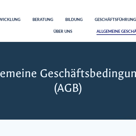
WICKLUNG
BERATUNG
BILDUNG
GESCHÄFTSFÜHRUNG
ÜBER UNS
ALLGEMEINE GESCH
gemeine Geschäftsbedingu
(AGB)