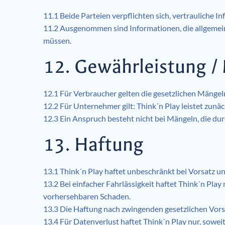
11.1 Beide Parteien verpflichten sich, vertrauliche 
11.2 Ausgenommen sind Informationen, die allgemein
müssen.
12. Gewährleistung /
12.1 Für Verbraucher gelten die gesetzlichen Mängel
12.2 Für Unternehmer gilt: Think´n Play leistet zu
12.3 Ein Anspruch besteht nicht bei Mängeln, die 
13. Haftung
13.1 Think´n Play haftet unbeschränkt bei Vorsatz u
13.2 Bei einfacher Fahrlässigkeit haftet Think´n Pla
vorhersehbaren Schaden.
13.3 Die Haftung nach zwingenden gesetzlichen Vorsch
13.4 Für Datenverlust haftet Think´n Play nur, sowe