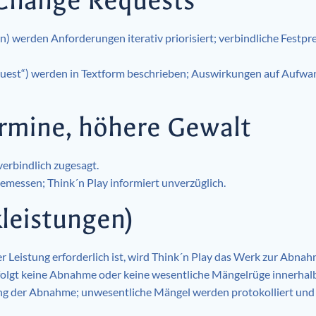
 Change Requests
) werden Anforderungen iterativ priorisiert; verbindliche Festpr
uest“) werden in Textform beschrieben; Auswirkungen auf Aufw
ermine, höhere Gewalt
 verbindlich zugesagt.
emessen; Think´n Play informiert unverzüglich.
leistungen)
 Leistung erforderlich ist, wird Think´n Play das Werk zur Abnahm
olgt keine Abnahme oder keine wesentliche Mängelrüge innerhalb 
ng der Abnahme; unwesentliche Mängel werden protokolliert und 