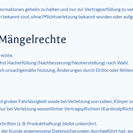
Informationen geheim zu halten und nur zur Vertragserfüllung zu v
 bekannt sind, ohne Pflichtverletzung bekannt wurden oder aufgr
 Mängelrechte
rechte.
nächst Nacherfüllung (Nachbesserung/Neuherstellung) nach Wahl.
durch unsachgemäße Nutzung, Änderungen durch Dritte oder fehle
nd grober Fahrlässigkeit sowie bei Verletzung von Leben, Körper 
y nur bei Verletzung wesentlicher Vertragspflichten (Kardinalpflic
riften (z. B. Produkthaftung) bleibt unberührt.
it der Kunde angemessene Datensicherungen durchgeführt hat; ande