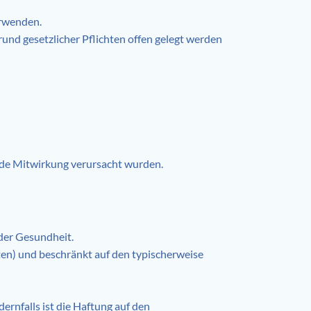
erwenden.
und gesetzlicher Pflichten offen gelegt werden
nde Mitwirkung verursacht wurden.
oder Gesundheit.
hten) und beschränkt auf den typischerweise
rnfalls ist die Haftung auf den