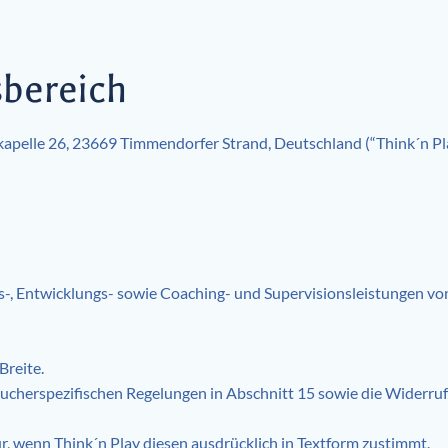
sbereich
kapelle 26, 23669 Timmendorfer Strand, Deutschland (“Think´n Pla
gs-, Entwicklungs- sowie Coaching- und Supervisionsleistungen v
Breite.
raucherspezifischen Regelungen in Abschnitt 15 sowie die Widerruf
 wenn Think´n Play diesen ausdrücklich in Textform zustimmt.