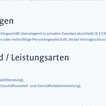
ngen
Rechtsgeschäft überwiegend zu privaten Zwecken abschließt (§ 13 
on oder rechtsfähige Personengesellschaft, die bei Vertragsschlus
 / Leistungsarten
ojektberatung),
, Geschäftsmodell- und Geschäftsfeldentwicklung),