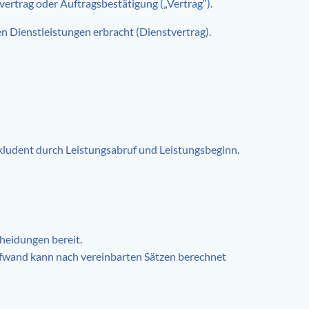
ertrag oder Auftragsbestätigung („Vertrag“).
en Dienstleistungen erbracht (Dienstvertrag).
ludent durch Leistungsabruf und Leistungsbeginn.
cheidungen bereit.
ufwand kann nach vereinbarten Sätzen berechnet