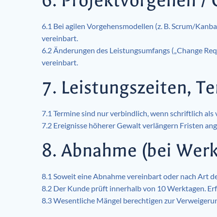
6. Projektvorgehen /
6.1 Bei agilen Vorgehensmodellen (z. B. Scrum/Kanban
vereinbart.
6.2 Änderungen des Leistungsumfangs („Change Req
vereinbart.
7. Leistungszeiten, T
7.1 Termine sind nur verbindlich, wenn schriftlich als
7.2 Ereignisse höherer Gewalt verlängern Fristen ang
8. Abnahme (bei Werk
8.1 Soweit eine Abnahme vereinbart oder nach Art der
8.2 Der Kunde prüft innerhalb von 10 Werktagen. Erf
8.3 Wesentliche Mängel berechtigen zur Verweigeru