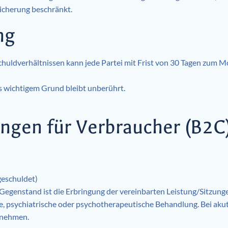
cherung beschränkt.
ng
rschuldverhältnissen kann jede Partei mit Frist von 30 Tagen zum 
 wichtigem Grund bleibt unberührt.
ngen für Verbraucher (B2C
geschuldet)
Gegenstand ist die Erbringung der vereinbarten Leistung/Sitzunge
e, psychiatrische oder psychotherapeutische Behandlung. Bei akut
u nehmen.