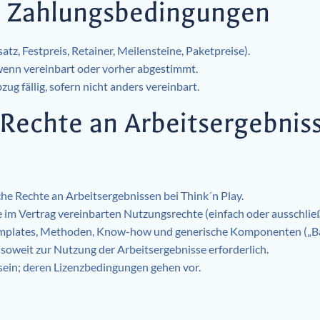
, Zahlungsbedingungen
atz, Festpreis, Retainer, Meilensteine, Paketpreise).
wenn vereinbart oder vorher abgestimmt.
g fällig, sofern nicht anders vereinbart.
Rechte an Arbeitsergebniss
che Rechte an Arbeitsergebnissen bei Think´n Play.
e im Vertrag vereinbarten Nutzungsrechte (einfach oder ausschließ
Templates, Methoden, Know-how und generische Komponenten („Ba
 soweit zur Nutzung der Arbeitsergebnisse erforderlich.
in; deren Lizenzbedingungen gehen vor.