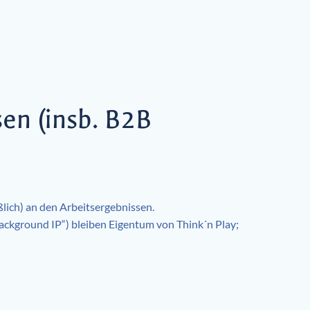
en (insb. B2B
lich) an den Arbeitsergebnissen.
ckground IP“) bleiben Eigentum von Think´n Play;